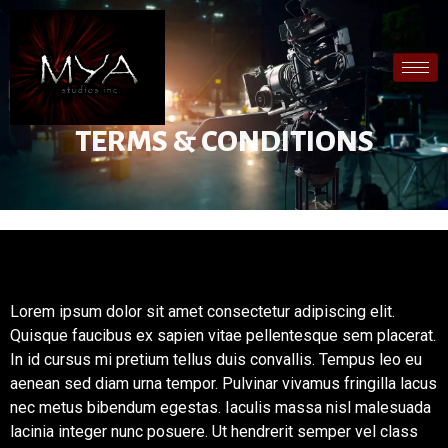
TERMS & CONDITIONS
Lorem ipsum dolor sit amet consectetur adipiscing elit.
Quisque faucibus ex sapien vitae pellentesque sem placerat.
In id cursus mi pretium tellus duis convallis. Tempus leo eu
aenean sed diam urna tempor. Pulvinar vivamus fringilla lacus
nec metus bibendum egestas. Iaculis massa nisl malesuada
lacinia integer nunc posuere. Ut hendrerit semper vel class