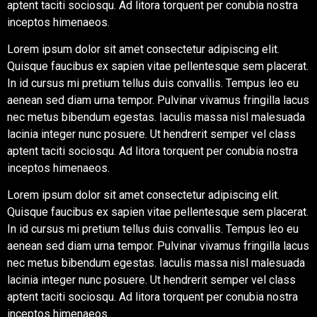
aptent taciti sociosqu. Ad litora torquent per conubia nostra
inceptos himenaeos.
Lorem ipsum dolor sit amet consectetur adipiscing elit.
Quisque faucibus ex sapien vitae pellentesque sem placerat.
In id cursus mi pretium tellus duis convallis. Tempus leo eu
aenean sed diam urna tempor. Pulvinar vivamus fringilla lacus
nec metus bibendum egestas. Iaculis massa nisl malesuada
lacinia integer nunc posuere. Ut hendrerit semper vel class
aptent taciti sociosqu. Ad litora torquent per conubia nostra
inceptos himenaeos.
Lorem ipsum dolor sit amet consectetur adipiscing elit.
Quisque faucibus ex sapien vitae pellentesque sem placerat.
In id cursus mi pretium tellus duis convallis. Tempus leo eu
aenean sed diam urna tempor. Pulvinar vivamus fringilla lacus
nec metus bibendum egestas. Iaculis massa nisl malesuada
lacinia integer nunc posuere. Ut hendrerit semper vel class
aptent taciti sociosqu. Ad litora torquent per conubia nostra
inceptos himenaeos.