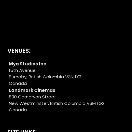
VENUES:
Mya Studios Inc.
15th Avenue
Burnaby, British Columbia V3N 1X2
Canada
Landmark Cinemas
800 Carnarvon Street
New Westminster, British Columbia V3M 1G2
Canada
SITE LINKS