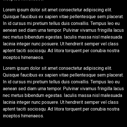
Lorem ipsum dolor sit amet consectetur adipiscing elit.
Quisque faucibus ex sapien vitae pellentesque sem placerat.
In id cursus mi pretium tellus duis convallis. Tempus leo eu
aenean sed diam urna tempor. Pulvinar vivamus fringilla lacus
nec metus bibendum egestas. Iaculis massa nisl malesuada
lacinia integer nunc posuere. Ut hendrerit semper vel class
aptent taciti sociosqu. Ad litora torquent per conubia nostra
inceptos himenaeos.
Lorem ipsum dolor sit amet consectetur adipiscing elit.
Quisque faucibus ex sapien vitae pellentesque sem placerat.
In id cursus mi pretium tellus duis convallis. Tempus leo eu
aenean sed diam urna tempor. Pulvinar vivamus fringilla lacus
nec metus bibendum egestas. Iaculis massa nisl malesuada
lacinia integer nunc posuere. Ut hendrerit semper vel class
aptent taciti sociosqu. Ad litora torquent per conubia nostra
inceptos himenaeos.